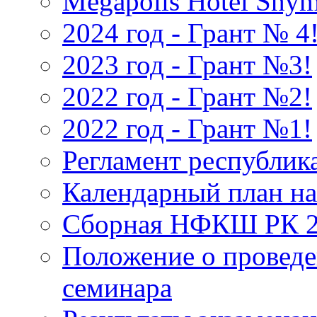
Megapolis Hotel Shy
2024 год - Грант № 4
2023 год - Грант №3!
2022 год - Грант №2!
2022 год - Грант №1!
Регламент республик
Календарный план на
Сборная НФКШ РК 
Положение о проведе
семинара