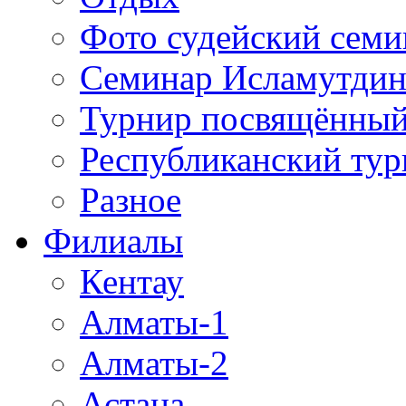
Фото судейский семи
Семинар Исламутдин
Турнир посвящённый
Республиканский ту
Разное
Филиалы
Кентау
Алматы-1
Алматы-2
Астана