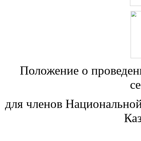
Положение о проведени
с
для членов Национально
Каз