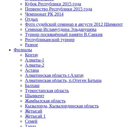
Кубок Республики 2015 года
Первенство Республики 2015 года
Чемпионат РК 2014
Отдых
Фото судейский семинар в августе 2012 Шимкент
Семинар Исламутдина Эльдарушева
Турнир посвящённый памяти В.Савкив
Республиканский турнир
Разное
Филиалы
Кентау
Алматы-1
Алматы-2
Астана
Алматинская область г.Алатау
Алматинская область, п.Отеген Батыра
Балхаш
Туркестанская область
Шымкент
Жамбылская область
Кызылорда, Кызылординская область
Жетысай
Жетысай 1
Семей
Тараз